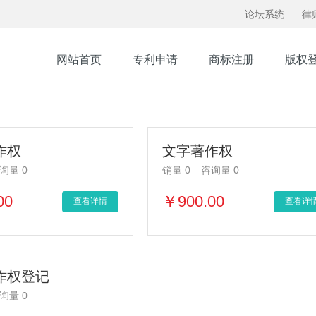
论坛系统
律
网站首页
专利申请
商标注册
版权
作权
文字著作权
询量 0
销量 0
咨询量 0
00
￥900.00
查看详情
查看详
作权登记
询量 0