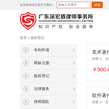
欢迎来到深宏盾官方网站！
首页
>
版权登记
专利申请
美术著
销量 0
咨
商标注册
￥900.
版权登记
法律服务
软件著
律师团队
销量 0
咨