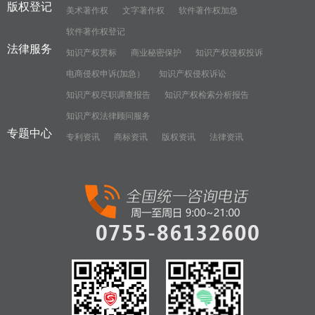
版权登记
美术著作权
文字著作权
软件著作权加急
软件著作权登记
法律服务
知识产权贯标
商业秘密保护
知识产权侵权投诉
电商侵权申诉(加急）
知识产权侵权诉讼
知识产权尽职调查报告
知识产权检索分析报告
知识产权法律顾问服务
专题中心
专利资讯
商标资讯
版权资讯
法律资讯